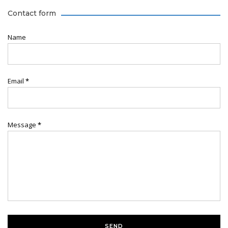
Contact form
Name
Email
*
Message
*