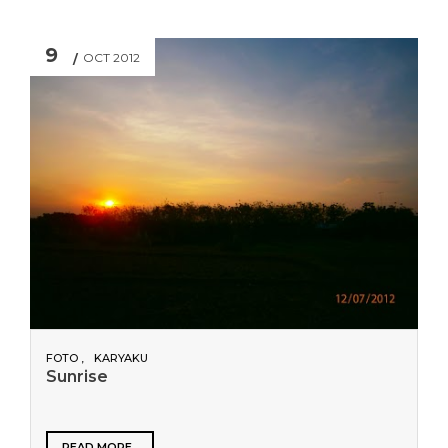
9
OCT 2012
FOTO
KARYAKU
Sunrise
READ MORE