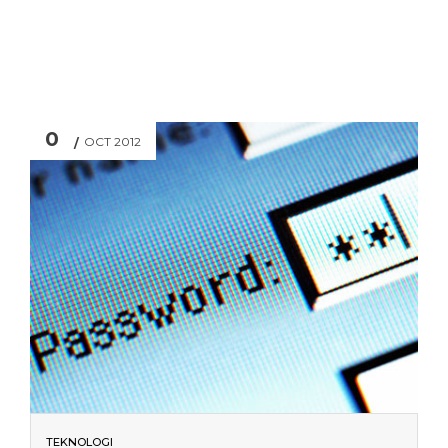
0
OCT 2012
TEKNOLOGI