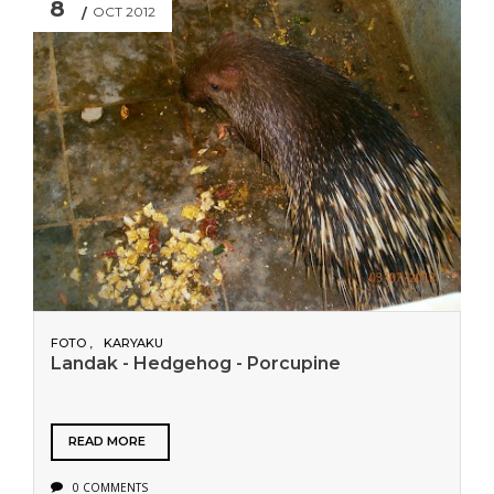
8
OCT 2012
FOTO
KARYAKU
Landak - Hedgehog - Porcupine
READ MORE
0 COMMENTS