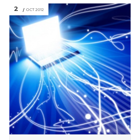
2
OCT 2012