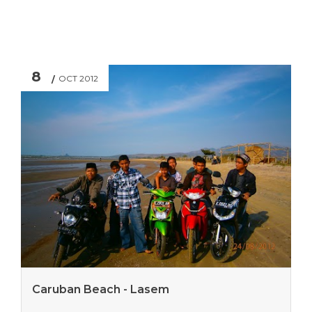
8
OCT 2012
Caruban Beach - Lasem