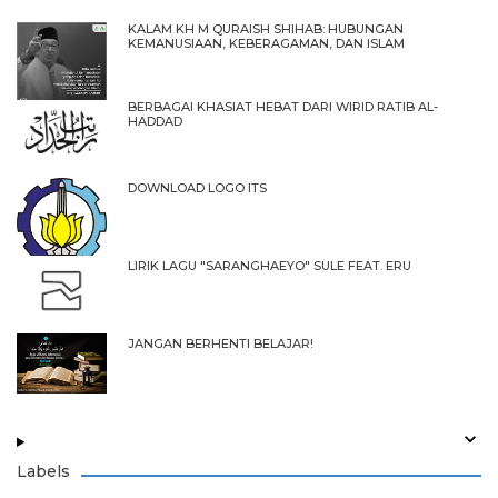
KALAM KH M QURAISH SHIHAB: HUBUNGAN
KEMANUSIAAN, KEBERAGAMAN, DAN ISLAM
BERBAGAI KHASIAT HEBAT DARI WIRID RATIB AL-
HADDAD
DOWNLOAD LOGO ITS
LIRIK LAGU "SARANGHAEYO" SULE FEAT. ERU
JANGAN BERHENTI BELAJAR!
Labels