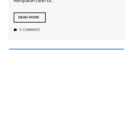
merupakan salah sa…
READ MORE
0 COMMENTS