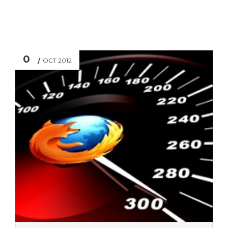
0
OCT 2012