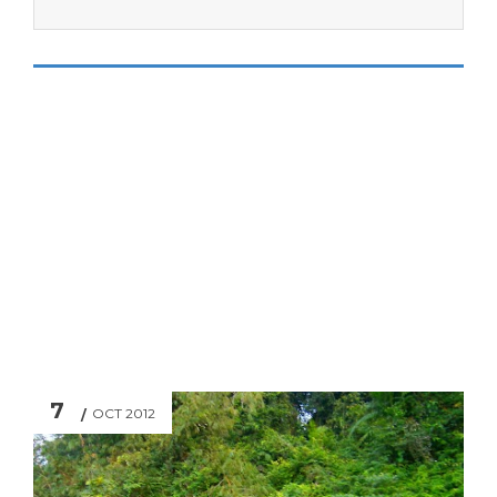
7
OCT 2012