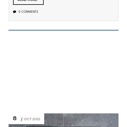
0 COMMENTS
8
OCT 2012