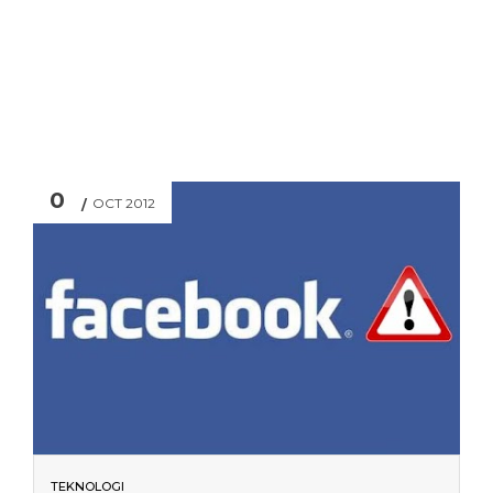
0
OCT 2012
TEKNOLOGI