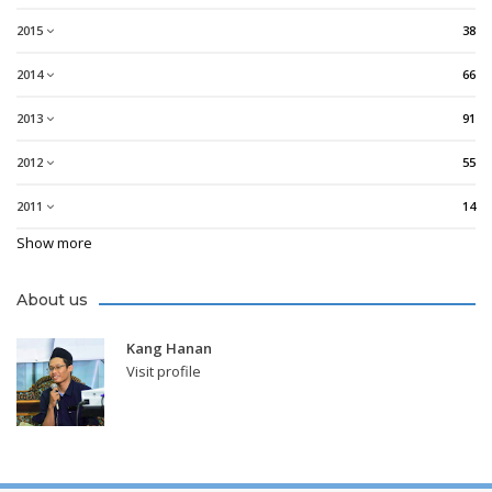
2015
38
2014
66
2013
91
2012
55
2011
14
Show more
About us
Kang Hanan
Visit profile