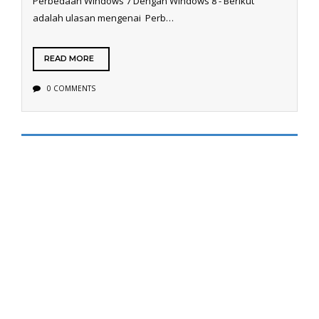
Perbedaan Windows 7 Dengan Windows 8 - Berikut
adalah ulasan mengenai Perb…
READ MORE
0 COMMENTS