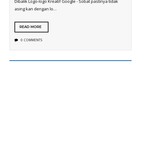
Dibalik Logo-logo Kreatif Google - Sobat pastinya tidak
asing kan dengan lo…
READ MORE
0 COMMENTS