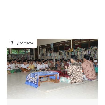
7
DEC 2014