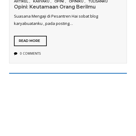
ARTIKEL
KARYAKU
OPINI
OPINIKU
TULISANKU
Opini: Keutamaan Orang Berilmu
Suasana Mengaji di Pesantren Hai sobat blog
karyabuatanku , pada posting…
READ MORE
0 COMMENTS