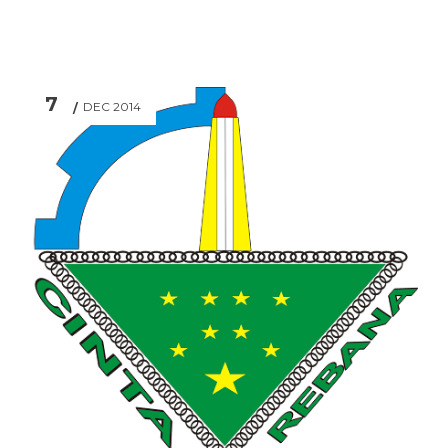
7
DEC 2014