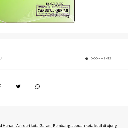
U
0 COMMENTS
 Hanan. Asli dari kota Garam, Rembang, sebuah kota kecil di ujung