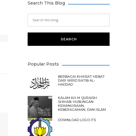
Search This Blog
Popular Posts
BERBAGAI KHASIAT HEBAT
DARI WIRID RATIB AL-
HADDAD
KALAM KH M QURAISH
SHIHAB: HUBUNGAN
KEMANUSIAAN,
KEBERAGAMAN, DAN ISLAM
DOWNLOAD LOGO ITS