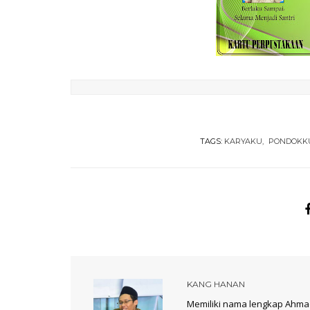
TAGS:
KARYAKU
PONDOKK
KANG HANAN
Memiliki nama lengkap Ahmad