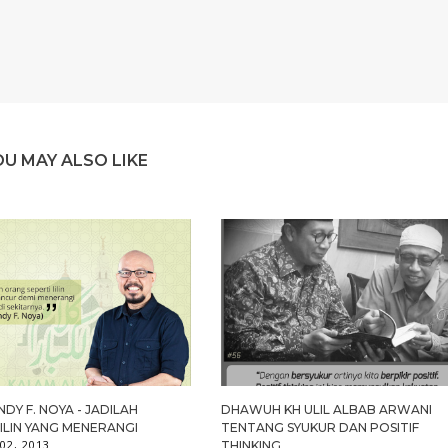
OU MAY ALSO LIKE
DY F. NOYA - JADILAH
DHAWUH KH ULIL ALBAB ARWANI
LILIN YANG MENERANGI
TENTANG SYUKUR DAN POSITIF
02, 2013
THINKING