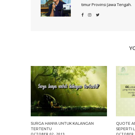
timur Provinsi Jawa Tengah.
Y
SURGA HANYA UNTUK KALANGAN
QUOTE AN
TERTENTU
SEPERTI 
OCTOBER 02, 2013
OCTOBER 