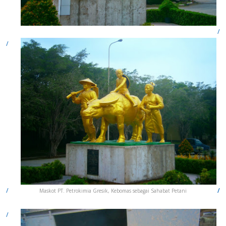
Maskot PT. Petrokimia Gresik, Kebomas sebagai Sahabat Petani