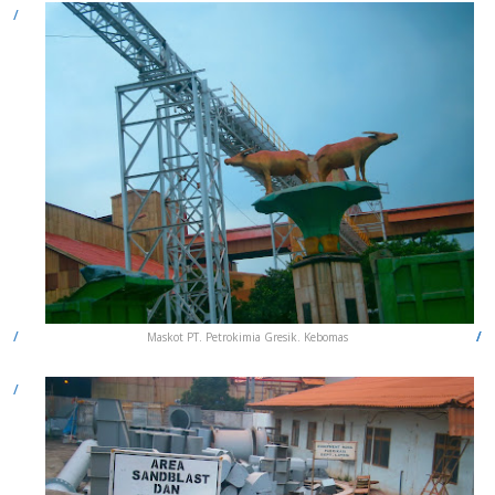
Maskot PT. Petrokimia Gresik. Kebomas