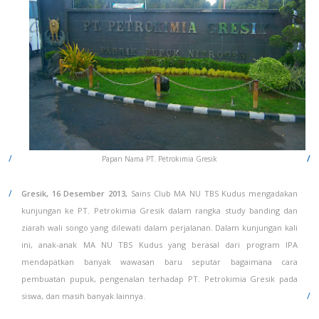
Papan Nama PT. Petrokimia Gresik
Gresik, 16 Desember 2013,
Sains Club MA NU TBS Kudus mengadakan
kunjungan ke PT. Petrokimia Gresik dalam rangka study banding dan
ziarah wali songo yang dilewati dalam perjalanan. Dalam kunjungan kali
ini, anak-anak MA NU TBS Kudus yang berasal dari program IPA
mendapatkan banyak wawasan baru seputar bagaimana cara
pembuatan pupuk, pengenalan terhadap PT. Petrokimia Gresik pada
siswa, dan masih banyak lainnya.