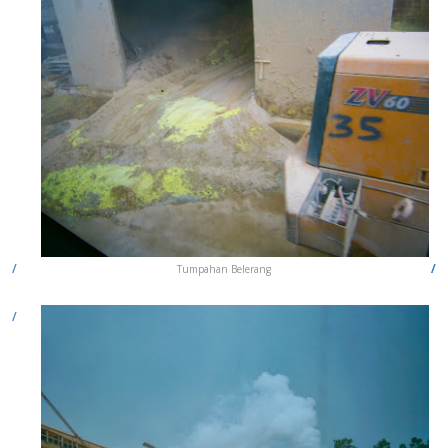
Tumpahan Belerang