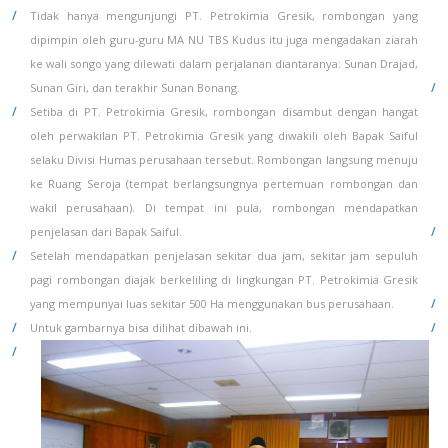
Tidak hanya mengunjungi PT. Petrokimia Gresik, rombongan yang
dipimpin oleh guru-guru MA NU TBS Kudus itu juga mengadakan ziarah
ke wali songo yang dilewati dalam perjalanan diantaranya: Sunan Drajad,
Sunan Giri, dan terakhir Sunan Bonang.
Setiba di PT. Petrokimia Gresik, rombongan disambut dengan hangat
oleh perwakilan PT. Petrokimia Gresik yang diwakili oleh Bapak Saiful
selaku Divisi Humas perusahaan tersebut. Rombongan langsung menuju
ke Ruang Seroja (tempat berlangsungnya pertemuan rombongan dan
wakil perusahaan). Di tempat ini pula, rombongan mendapatkan
penjelasan dari Bapak Saiful.
Setelah mendapatkan penjelasan sekitar dua jam, sekitar jam sepuluh
pagi rombongan diajak berkeliling di lingkungan PT. Petrokimia Gresik
yang mempunyai luas sekitar 500 Ha menggunakan bus perusahaan.
Untuk gambarnya bisa dilihat dibawah ini.