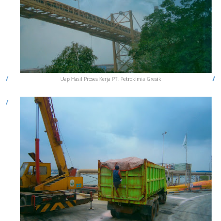
Uap Hasil Proses Kerja PT. Petrokimia Gresik