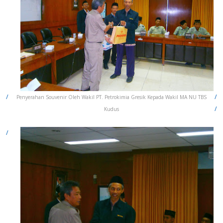
Penyerahan Souvenir Oleh Wakil PT. Petrokimia Gresik Kepada Wakil MA NU TBS
Kudus