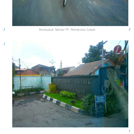
Penduduk Sekitar PT. Petrokimia Gresik