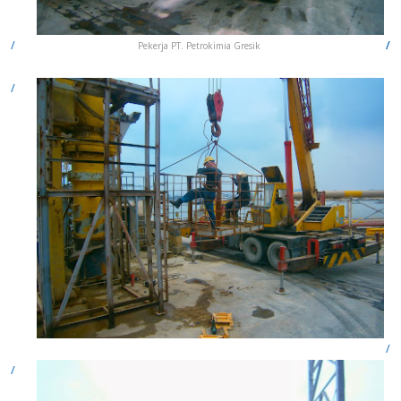
Pekerja PT. Petrokimia Gresik