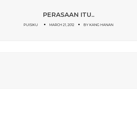
PERASAAN ITU..
PUISIKU
MARCH 21, 2012
BY
KANG HANAN