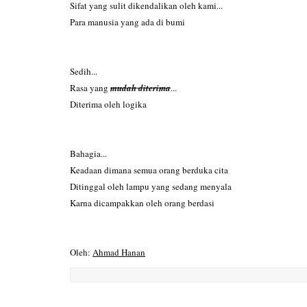
Sifat yang sulit dikendalikan oleh kami...
Para manusia yang ada di bumi
Sedih...
Rasa yang
mudah diterima
...
Diterima oleh logika
Bahagia...
Keadaan dimana semua orang berduka cita
Ditinggal oleh lampu yang sedang menyala
Karna dicampakkan oleh orang berdasi
Oleh:
Ahmad Hanan