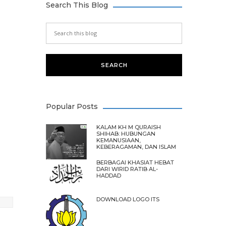
Search This Blog
Popular Posts
KALAM KH M QURAISH
SHIHAB: HUBUNGAN
KEMANUSIAAN,
KEBERAGAMAN, DAN ISLAM
BERBAGAI KHASIAT HEBAT
DARI WIRID RATIB AL-
HADDAD
DOWNLOAD LOGO ITS