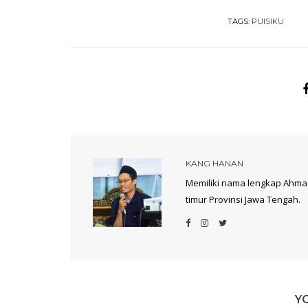
TAGS:
PUISIKU
KANG HANAN
Memiliki nama lengkap Ahmad
timur Provinsi Jawa Tengah.
Y