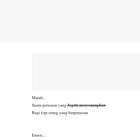
Marah...
Suatu perasaan yang
begitu menyenangkan
Bagi tiap orang yang berperassan
Emosi...