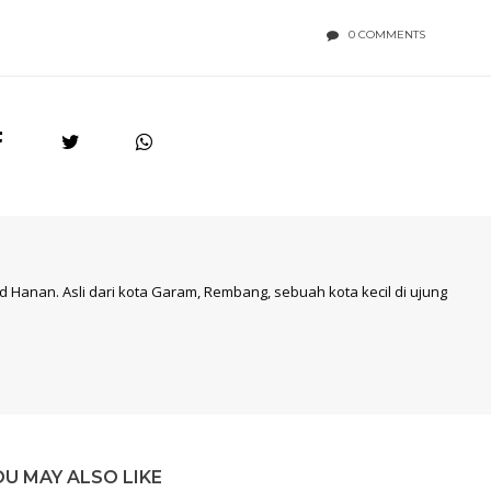
0 COMMENTS
 Hanan. Asli dari kota Garam, Rembang, sebuah kota kecil di ujung
OU MAY ALSO LIKE