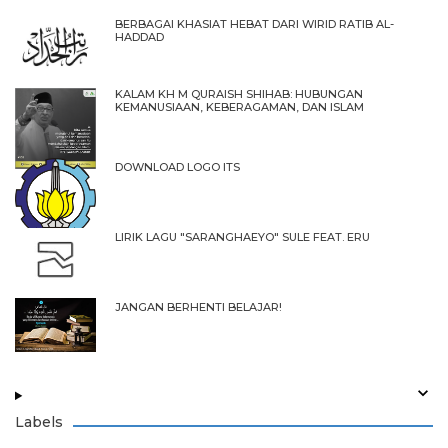
BERBAGAI KHASIAT HEBAT DARI WIRID RATIB AL-
HADDAD
KALAM KH M QURAISH SHIHAB: HUBUNGAN
KEMANUSIAAN, KEBERAGAMAN, DAN ISLAM
DOWNLOAD LOGO ITS
LIRIK LAGU "SARANGHAEYO" SULE FEAT. ERU
JANGAN BERHENTI BELAJAR!
Labels