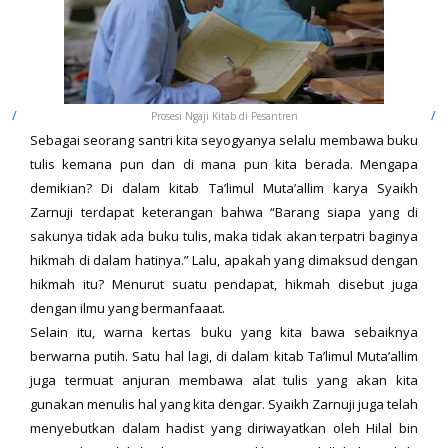
Prosesi Ngaji Kitab di Pesantren
Sebagai seorang santri kita seyogyanya selalu membawa buku
tulis kemana pun dan di mana pun kita berada. Mengapa
demikian? Di dalam kitab Ta’limul Muta’allim karya Syaikh
Zarnuji terdapat keterangan bahwa “Barang siapa yang di
sakunya tidak ada buku tulis, maka tidak akan terpatri baginya
hikmah di dalam hatinya.” Lalu, apakah yang dimaksud dengan
hikmah itu? Menurut suatu pendapat, hikmah disebut juga
dengan ilmu yang bermanfaaat.
Selain itu, warna kertas buku yang kita bawa sebaiknya
berwarna putih. Satu hal lagi, di dalam kitab Ta’limul Muta’allim
juga termuat anjuran membawa alat tulis yang akan kita
gunakan menulis hal yang kita dengar. Syaikh Zarnuji juga telah
menyebutkan dalam hadist yang diriwayatkan oleh Hilal bin