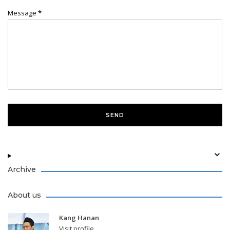
Message
*
Archive
About us
Kang Hanan
Visit profile