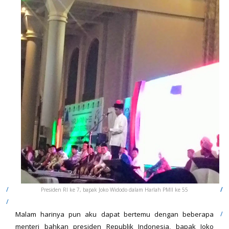
Presiden RI ke 7, bapak Joko Widodo dalam Harlah PMII ke 55
Malam harinya pun aku dapat bertemu dengan beberapa
menteri bahkan presiden Republik Indonesia, bapak Joko