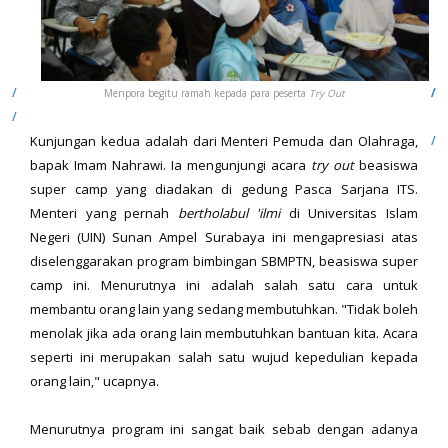
Menpora begitu ramah kepada para peserta
Try Out
Kunjungan kedua adalah dari Menteri Pemuda dan Olahraga,
bapak Imam Nahrawi. Ia mengunjungi acara
try out
beasiswa
super camp yang diadakan di gedung Pasca Sarjana ITS.
Menteri yang pernah
bertholabul 'ilmi
di Universitas Islam
Negeri (UIN) Sunan Ampel Surabaya ini mengapresiasi atas
diselenggarakan program bimbingan SBMPTN, beasiswa super
camp ini. Menurutnya ini adalah salah satu cara untuk
membantu orang lain yang sedang membutuhkan. "Tidak boleh
menolak jika ada orang lain membutuhkan bantuan kita. Acara
seperti ini merupakan salah satu wujud kepedulian kepada
orang lain," ucapnya.
Menurutnya program ini sangat baik sebab dengan adanya