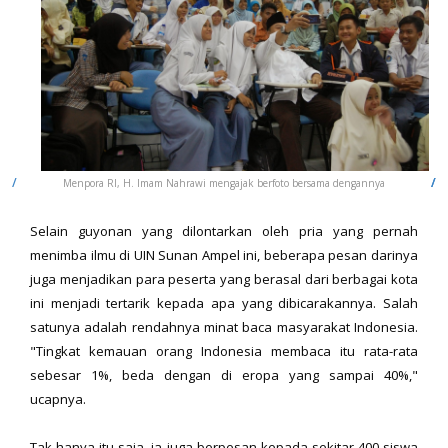
Menpora RI, H. Imam Nahrawi mengajak berfoto bersama dengannya
Selain guyonan yang dilontarkan oleh pria yang pernah
menimba ilmu di UIN Sunan Ampel ini, beberapa pesan darinya
juga menjadikan para peserta yang berasal dari berbagai kota
ini menjadi tertarik kepada apa yang dibicarakannya. Salah
satunya adalah rendahnya minat baca masyarakat Indonesia.
"Tingkat kemauan orang Indonesia membaca itu rata-rata
sebesar 1%, beda dengan di eropa yang sampai 40%,"
ucapnya.
Tak hanya itu saja, ia juga berpesan kepada sekitar 400 siswa