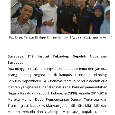
Foto Bareng Menpora RI, Bapak H. Imam Nahrawi S.Ag, dalam Kunjungannya ke
ITS
Surabaya, ITS: Institut Teknologi Sepuluh Nopember
Surabaya.
Dua minggu ini, tak ku sangka aku dapat bertemu dengan dua
orang penting negara ini di kampusku, Institut Teknologi
Sepuluh Nopember (ITS) Surabaya. Mereka berdua adalah dua
menteri yang berasal dari Kabinet Kerja, kabinet pemerintahan
Negara Kesatuan Republik Indonesia (NKRI) periode 2014-2019.
Mereka Menteri Desa, Pembangunan Daerah Tertinggal dan
Transmigrasi, bapak H. Marwan Ja'far, SE., SH., MM., MSi dan
Menteri Pemuda dan Olahraga (MENPORA), bapak H. Imam