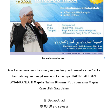
Assalamualaikum
Apa kabar para pecinta ilmu yang sedang rindu majelis ilmu? Yukk
tambah lagi semangat menuntut ilmu nya. HADIRILAH DAN
SYIARKANLAH!
Majelis Ta'lim Khusus Putri
bersama Majelis
Rasulullah Saw Jatim.
📆 Setiap Ahad
⏰ 08.30 s.d selesai