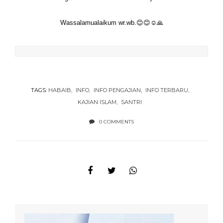
Wassalamualaikum wr.wb.😊😊☺🙏
TAGS:
HABAIB
INFO
INFO PENGAJIAN
INFO TERBARU
KAJIAN ISLAM
SANTRI
0 COMMENTS