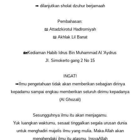
➡ dilanjutkan sholat dzuhur berjamaah
Pembahasan:
📖 Attadzkirotul Hadlromiyah
📖 Akhlak Lil Banat
🏡Kediaman Habib Idrus Bin Muhammad Al 'Aydrus
Jl. Simokerto gang 2 No 15
INGAT!
➡Ilmu pengetahuan tidak akan memberikan sebagian dirinya
kepadamu sampai engkau memberikan seluruh dirimu kepadanya
(Al Ghozali)
Sesungguhnya ilmu itu akan menjagamu.
Yuk luangkan waktumu, sesaat tinggalkan segala urusan dunia
untuk menghadiri majelis ilmu yang mulia. Maka Allah akan
menghendaki ilmu itu atasmu. InsyaAllah