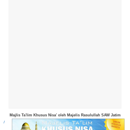
Majlis Ta'lim Khusus Nisa' oleh Majelis Rasulullah SAW Jatim