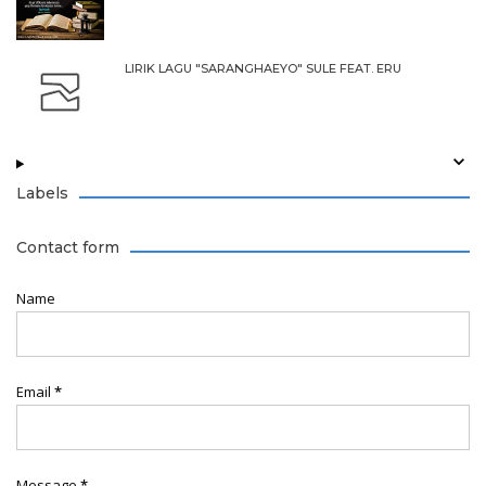
LIRIK LAGU "SARANGHAEYO" SULE FEAT. ERU
Labels
Contact form
Name
Email
*
Message
*