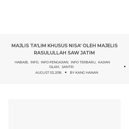
MAJLIS TA'LIM KHUSUS NISA' OLEH MAJELIS
RASULULLAH SAW JATIM
HABAIB
INFO
INFO PENGAJIAN
INFO TERBARU
KAJIAN
ISLAM
SANTRI
AUGUST 03, 2016
BY
KANG HANAN