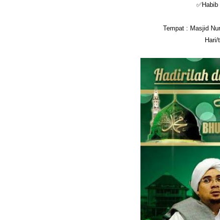
✅Habib 
Tempat : Masjid Nu
Hari/