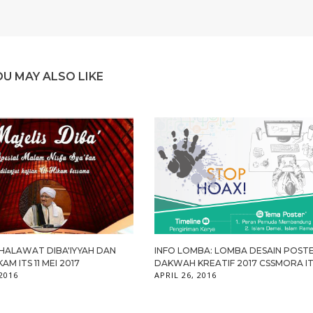
OU MAY ALSO LIKE
SHALAWAT DIBA'IYYAH DAN
INFO LOMBA: LOMBA DESAIN POST
KAM ITS 11 MEI 2017
DAKWAH KREATIF 2017 CSSMORA I
 2016
APRIL 26, 2016