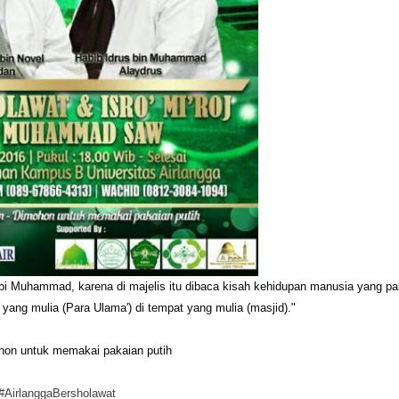
Nabi Muhammad, karena di majelis itu dibaca kisah kehidupan manusia yang pa
 yang mulia (Para Ulama') di tempat yang mulia (masjid)."
hon untuk memakai pakaian putih
#AirlanggaBersholawat