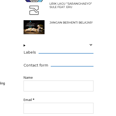
LIRIK LAGU "SARANGHAEYO"
SULE FEAT. ERU
JANGAN BERHENTI BELAJAR!
Labels
Contact form
Name
ling
Email
*