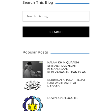
Search This Blog
Popular Posts
KALAM KH M QURAISH
SHIHAB: HUBUNGAN
KEMANUSIAAN,
KEBERAGAMAN, DAN ISLAM
BERBAGAI KHASIAT HEBAT
DARI WIRID RATIB AL-
HADDAD
DOWNLOAD LOGO ITS