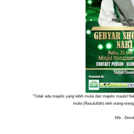
"Tidak ada majelis yang lebih mulia dari majelis maulid 
mulia (Rasulullah) oleh orang-orang
N/b : Dimo