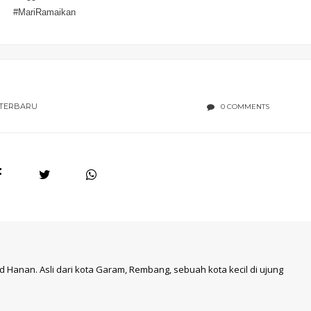
#MariRamaikan
 TERBARU
0 COMMENTS
 Hanan. Asli dari kota Garam, Rembang, sebuah kota kecil di ujung