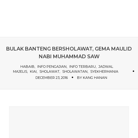
BULAK BANTENG BERSHOLAWAT, GEMA MAULID
NABI MUHAMMAD SAW
HABAIB
INFO PENGAJIAN
INFO TERBARU
JADWAL
MAJELIS
KIAI
SHOLAWAT
SHOLAWATAN
SYEKHERMANIA
DECEMBER 23, 2016
BY
KANG HANAN