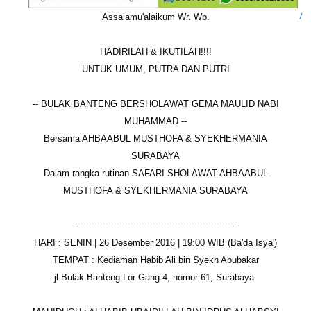
Assalamu'alaikum Wr. Wb.
HADIRILAH & IKUTILAH!!!!
UNTUK UMUM, PUTRA DAN PUTRI
-- BULAK BANTENG BERSHOLAWAT GEMA MAULID NABI
MUHAMMAD --
Bersama AHBAABUL MUSTHOFA & SYEKHERMANIA
SURABAYA
Dalam rangka rutinan SAFARI SHOLAWAT AHBAABUL
MUSTHOFA & SYEKHERMANIA SURABAYA
-----------------------------------------------------------
HARI : SENIN | 26 Desember 2016 | 19:00 WIB (Ba'da Isya')
TEMPAT : Kediaman Habib Ali bin Syekh Abubakar
jl Bulak Banteng Lor Gang 4, nomor 61, Surabaya