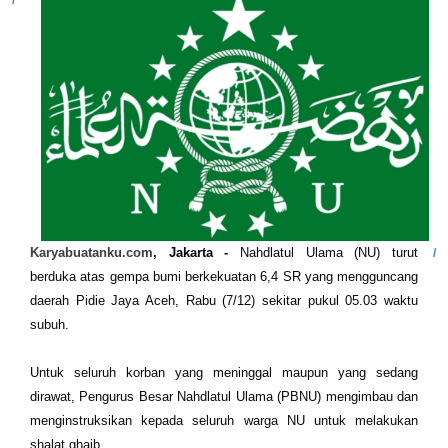
Karyabuatanku.com
, Jakarta -
Nahdlatul Ulama (NU) turut
berduka atas gempa bumi berkekuatan 6,4 SR yang mengguncang
daerah Pidie Jaya Aceh, Rabu (7/12) sekitar pukul 05.03 waktu
subuh.
Untuk seluruh korban yang meninggal maupun yang sedang
dirawat, Pengurus Besar Nahdlatul Ulama (PBNU) mengimbau dan
menginstruksikan kepada seluruh warga NU untuk melakukan
shalat ghaib.