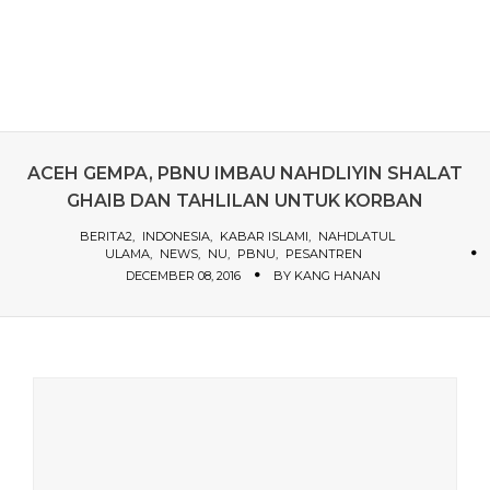
ACEH GEMPA, PBNU IMBAU NAHDLIYIN SHALAT
GHAIB DAN TAHLILAN UNTUK KORBAN
BERITA2
INDONESIA
KABAR ISLAMI
NAHDLATUL
ULAMA
NEWS
NU
PBNU
PESANTREN
DECEMBER 08, 2016
BY
KANG HANAN