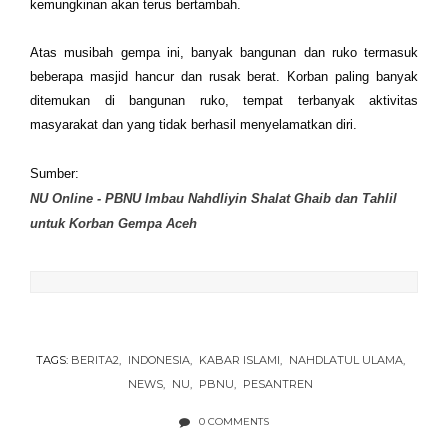
kemungkinan akan terus bertambah.
Atas musibah gempa ini, banyak bangunan dan ruko termasuk
beberapa masjid hancur dan rusak berat. Korban paling banyak
ditemukan di bangunan ruko, tempat terbanyak aktivitas
masyarakat dan yang tidak berhasil menyelamatkan diri.
Sumber:
NU Online - PBNU Imbau Nahdliyin Shalat Ghaib dan Tahlil
untuk Korban Gempa Aceh
TAGS:
BERITA2
INDONESIA
KABAR ISLAMI
NAHDLATUL ULAMA
NEWS
NU
PBNU
PESANTREN
0 COMMENTS