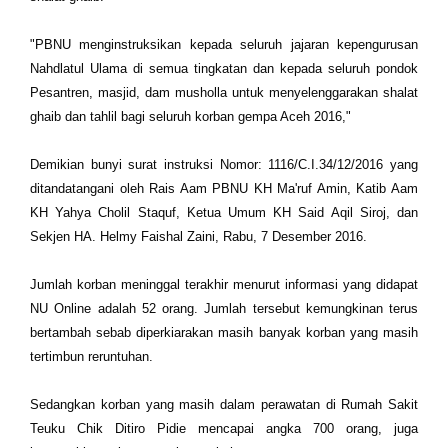
"PBNU menginstruksikan kepada seluruh jajaran kepengurusan
Nahdlatul Ulama di semua tingkatan dan kepada seluruh pondok
Pesantren, masjid, dam musholla untuk menyelenggarakan shalat
ghaib dan tahlil bagi seluruh korban gempa Aceh 2016,"
Demikian bunyi surat instruksi Nomor: 1116/C.I.34/12/2016 yang
ditandatangani oleh Rais Aam PBNU KH Ma'ruf Amin, Katib Aam
KH Yahya Cholil Staquf, Ketua Umum KH Said Aqil Siroj, dan
Sekjen HA. Helmy Faishal Zaini, Rabu, 7 Desember 2016.
Jumlah korban meninggal terakhir menurut informasi yang didapat
NU Online adalah 52 orang. Jumlah tersebut kemungkinan terus
bertambah sebab diperkiarakan masih banyak korban yang masih
tertimbun reruntuhan.
Sedangkan korban yang masih dalam perawatan di Rumah Sakit
Teuku Chik Ditiro Pidie mencapai angka 700 orang, juga