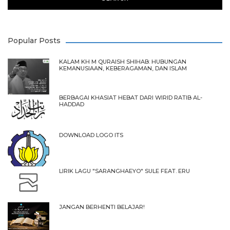
Popular Posts
KALAM KH M QURAISH SHIHAB: HUBUNGAN
KEMANUSIAAN, KEBERAGAMAN, DAN ISLAM
BERBAGAI KHASIAT HEBAT DARI WIRID RATIB AL-
HADDAD
DOWNLOAD LOGO ITS
LIRIK LAGU "SARANGHAEYO" SULE FEAT. ERU
JANGAN BERHENTI BELAJAR!