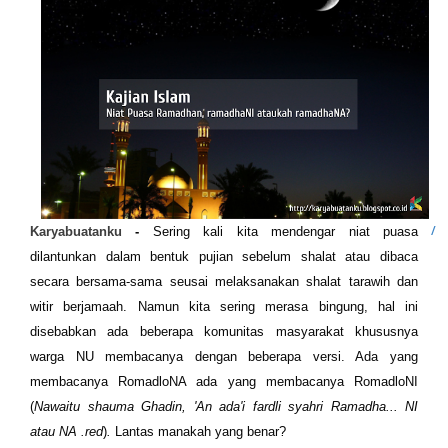
Karyabuatanku
-
Sering kali kita mendengar niat puasa
dilantunkan dalam bentuk pujian sebelum shalat atau dibaca
secara bersama-sama seusai melaksanakan shalat tarawih dan
witir berjamaah. Namun kita sering merasa bingung, hal ini
disebabkan ada beberapa komunitas masyarakat khususnya
warga NU membacanya dengan beberapa versi. Ada yang
membacanya RomadloNA ada yang membacanya RomadloNI
(
Nawaitu shauma Ghadin, 'An ada'i fardli syahri Ramadha... NI
atau NA .red
)
.
Lantas manakah yang benar?