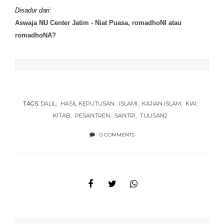
Disadur dari:
Aswaja NU Center Jatim - Niat Puasa, romadhoNI atau
romadhoNA?
TAGS:
DALIL
HASIL KEPUTUSAN
ISLAMI
KAJIAN ISLAM
KIAI
KITAB
PESANTREN
SANTRI
TULISAN2
0 COMMENTS