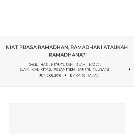
NIAT PUASA RAMADHAN, RAMADHANI ATAUKAH
RAMADHANA?
DALIL
HASIL KEPUTUSAN
ISLAMI
KAJIAN
ISLAM
KIAI
KITAB
PESANTREN
SANTRI
TULISAN2
JUNE 06, 2016
BY
KANG HANAN