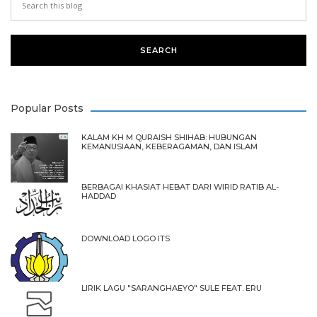
Popular Posts
KALAM KH M QURAISH SHIHAB: HUBUNGAN
KEMANUSIAAN, KEBERAGAMAN, DAN ISLAM
BERBAGAI KHASIAT HEBAT DARI WIRID RATIB AL-
HADDAD
DOWNLOAD LOGO ITS
LIRIK LAGU "SARANGHAEYO" SULE FEAT. ERU