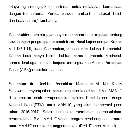
"Saya ingin mengajak teman-teman untuk melakukan komunikasi
dengan teman-teman Pemda bahwa membantu madrasah boleh
dan tidak haram," tambahnya.
Kamaruddin meminta jajarannya memahami betul regulasi tentang
kewenangan penganggaran pendidikan. Hasil kajian dengan Komisi
VIII DPR RI, kata Kamaruddin, menunjukan bahwa Pemerintah
Daerah tidak hanya boleh, bahkan harus membantu Madrasah
karena lembaga ini telah berjasa meningkatkan Angka Partisipasi
Kasar (APK)pendidikan nasional.
Sementara itu, Direktur Pendidikan Madrasah M. Nur Kholis
Setiawan menyampaikan bahwa kegiatan koordinasi PMU MAN IC
dilaksanakan untuk mempersiapkan seleksi Pendidik dan Tenaga
Kependidikan (PTK) untuk MAN IC yang akan beroperasi pada
tahun 2016/2017. Selain itu untuk membahas permasalahan-
permasalahan PMU MAN IC seperti progres pembangunan, kontrol
mutu MAN IC dan skema anggarannnya. (Red: Fathoni Ahmad)