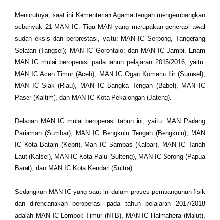
Menurutnya, saat ini Kementerian Agama tengah mengembangkan
sebanyak 21 MAN IC. Tiga MAN yang merupakan generasi awal
sudah eksis dan berprestasi, yaitu: MAN IC Serpong, Tangerang
Selatan (Tangsel); MAN IC Gorontalo; dan MAN IC Jambi. Enam
MAN IC mulai beroperasi pada tahun pelajaran 2015/2016, yaitu:
MAN IC Aceh Timur (Aceh), MAN IC Ogan Komerin Ilir (Sumsel),
MAN IC Siak (Riau), MAN IC Bangka Tengah (Babel), MAN IC
Paser (Kaltim), dan MAN IC Kota Pekalongan (Jateng).
Delapan MAN IC mulai beroperasi tahun ini, yaitu: MAN Padang
Pariaman (Sumbar), MAN IC Bengkulu Tengah (Bengkulu), MAN
IC Kota Batam (Kepri), Man IC Sambas (Kalbar), MAN IC Tanah
Laut (Kalsel), MAN IC Kota Palu (Sulteng), MAN IC Sorong (Papua
Barat), dan MAN IC Kota Kendari (Sultra).
Sedangkan MAN IC yang saat ini dalam proses pembangunan fisik
dan direncanakan beroperasi pada tahun pelajaran 2017/2018
adalah MAN IC Lombok Timur (NTB), MAN IC Halmahera (Malut),