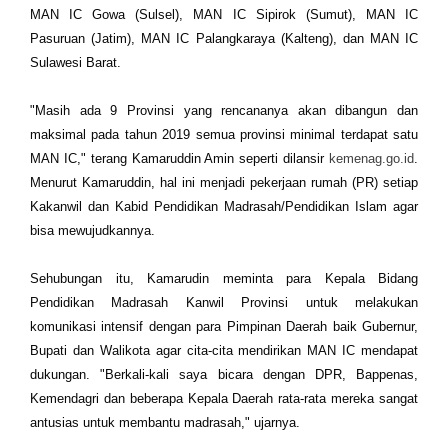
MAN IC Gowa (Sulsel), MAN IC Sipirok (Sumut), MAN IC
Pasuruan (Jatim), MAN IC Palangkaraya (Kalteng), dan MAN IC
Sulawesi Barat.
"Masih ada 9 Provinsi yang rencananya akan dibangun dan
maksimal pada tahun 2019 semua provinsi minimal terdapat satu
MAN IC," terang Kamaruddin Amin seperti dilansir
kemenag.go.id
.
Menurut Kamaruddin, hal ini menjadi pekerjaan rumah (PR) setiap
Kakanwil dan Kabid Pendidikan Madrasah/Pendidikan Islam agar
bisa mewujudkannya.
Sehubungan itu, Kamarudin meminta para Kepala Bidang
Pendidikan Madrasah Kanwil Provinsi untuk melakukan
komunikasi intensif dengan para Pimpinan Daerah baik Gubernur,
Bupati dan Walikota agar cita-cita mendirikan MAN IC mendapat
dukungan. "Berkali-kali saya bicara dengan DPR, Bappenas,
Kemendagri dan beberapa Kepala Daerah rata-rata mereka sangat
antusias untuk membantu madrasah," ujarnya.