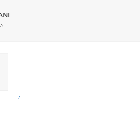
ANI
AN