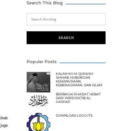
Search This Blog
Popular Posts
KALAM KH M QURAISH
SHIHAB: HUBUNGAN
KEMANUSIAAN,
KEBERAGAMAN, DAN ISLAM
BERBAGAI KHASIAT HEBAT
DARI WIRID RATIB AL-
HADDAD
DOWNLOAD LOGO ITS
Albab
 juga