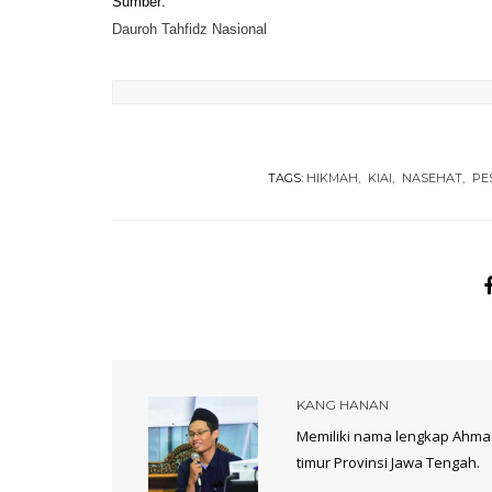
Sumber:
Dauroh Tahfidz Nasional
TAGS:
HIKMAH
KIAI
NASEHAT
PE
KANG HANAN
Memiliki nama lengkap Ahmad
timur Provinsi Jawa Tengah.