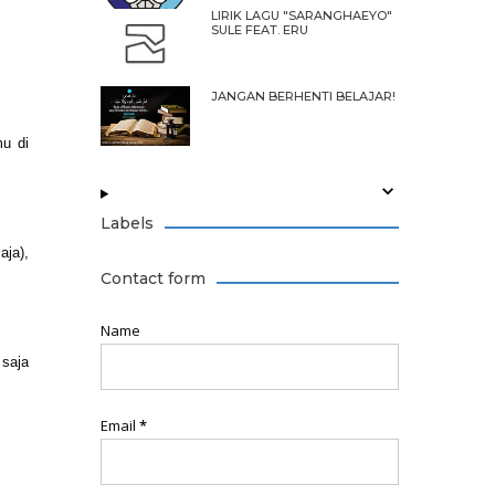
LIRIK LAGU "SARANGHAEYO"
SULE FEAT. ERU
JANGAN BERHENTI BELAJAR!
u di
Labels
aja),
Contact form
Name
 saja
Email
*