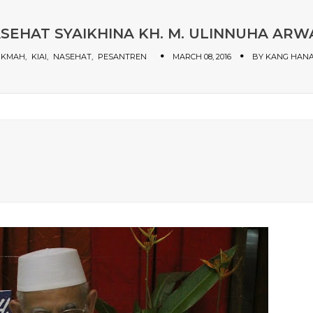
SEHAT SYAIKHINA KH. M. ULINNUHA ARW
IKMAH
KIAI
NASEHAT
PESANTREN
MARCH 08, 2016
BY
KANG HAN