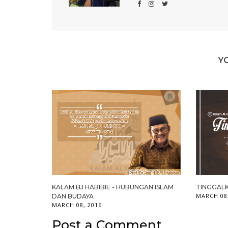
Y
KALAM BJ HABIBIE - HUBUNGAN ISLAM
TINGGALK
MARCH 08
DAN BUDAYA
MARCH 08, 2016
Post a Comment